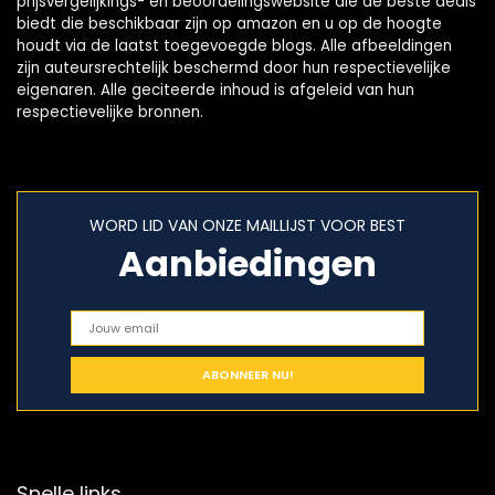
prijsvergelijkings- en beoordelingswebsite die de beste deals
biedt die beschikbaar zijn op amazon en u op de hoogte
houdt via de laatst toegevoegde blogs. Alle afbeeldingen
zijn auteursrechtelijk beschermd door hun respectievelijke
eigenaren. Alle geciteerde inhoud is afgeleid van hun
respectievelijke bronnen.
WORD LID VAN ONZE MAILLIJST VOOR BEST
Aanbiedingen
Snelle links