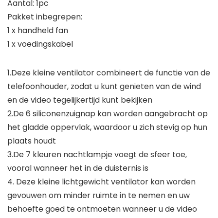
Aantal: 1pc
Pakket inbegrepen:
1 x handheld fan
1 x voedingskabel
1.Deze kleine ventilator combineert de functie van de
telefoonhouder, zodat u kunt genieten van de wind
en de video tegelijkertijd kunt bekijken
2.De 6 siliconenzuignap kan worden aangebracht op
het gladde oppervlak, waardoor u zich stevig op hun
plaats houdt
3.De 7 kleuren nachtlampje voegt de sfeer toe,
vooral wanneer het in de duisternis is
4. Deze kleine lichtgewicht ventilator kan worden
gevouwen om minder ruimte in te nemen en uw
behoefte goed te ontmoeten wanneer u de video