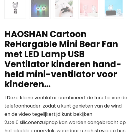
HAOSHAN Cartoon
ReHargable Mini Bear Fan
met LED Lamp USB
Ventilator kinderen hand-
held mini-ventilator voor
kinderen…
1.Deze kleine ventilator combineert de functie van de
telefoonhouder, zodat u kunt genieten van de wind
en de video tegelijkertijd kunt bekijken
2.De 6 siliconenzuignap kan worden aangebracht op
het gladde oppervlak, waardoor u zich stevig op hun