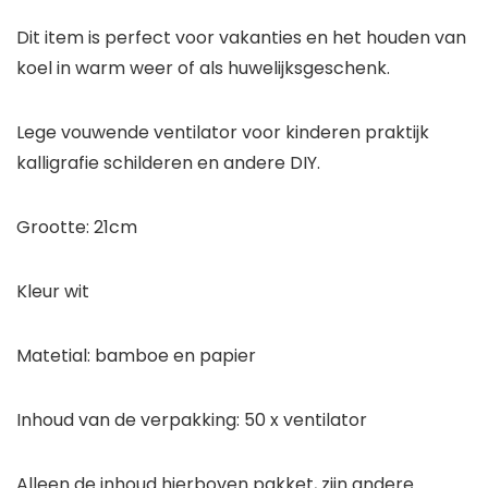
Dit item is perfect voor vakanties en het houden van
koel in warm weer of als huwelijksgeschenk.
Lege vouwende ventilator voor kinderen praktijk
kalligrafie schilderen en andere DIY.
Grootte: 21cm
Kleur wit
Matetial: bamboe en papier
Inhoud van de verpakking: 50 x ventilator
Alleen de inhoud hierboven pakket, zijn andere