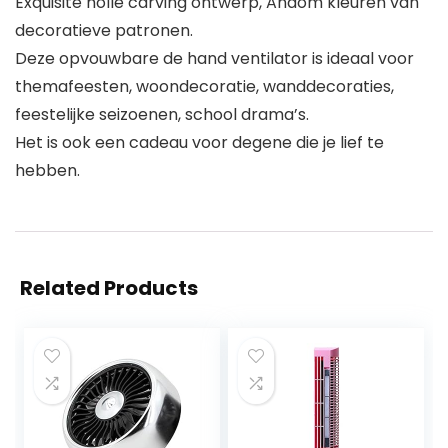
Exquisite holle carving ontwerp, Andom kleuren van
decoratieve patronen.
Deze opvouwbare de hand ventilator is ideaal voor
themafeesten, woondecoratie, wanddecoraties,
feestelijke seizoenen, school drama’s.
Het is ook een cadeau voor degene die je lief te
hebben.
Related Products