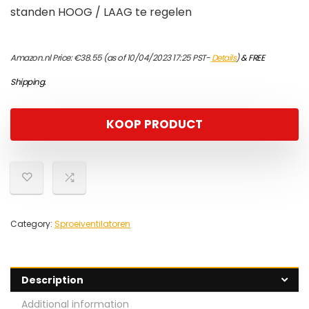
standen HOOG / LAAG te regelen
Amazon.nl Price:
€
38.55
(as of 10/04/2023 17:25 PST-
Details
)
&
FREE
Shipping
.
KOOP PRODUCT
Category:
Sproeiventilatoren
Description
Additional information