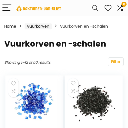
0
Home
Vuurkorven
Vuurkorven en -schalen
Vuurkorven en -schalen
Filter
Showing 1–12 of 50 results