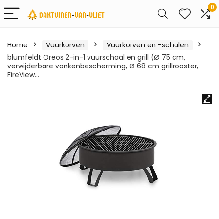
0
Home
Vuurkorven
Vuurkorven en -schalen
blumfeldt Oreos 2-in-1 vuurschaal en grill (Ø 75 cm,
verwijderbare vonkenbescherming, Ø 68 cm grillrooster,
FireView…