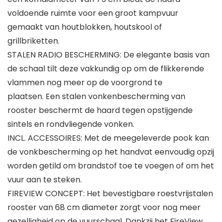
voldoende ruimte voor een groot kampvuur
gemaakt van houtblokken, houtskool of
grillbriketten.
STALEN RADIO BESCHERMING: De elegante basis van
de schaal tilt deze vakkundig op om de flikkerende
vlammen nog meer op de voorgrond te
plaatsen. Een stalen vonkenbescherming van
rooster beschermt de haard tegen opstijgende
sintels en rondvliegende vonken.
INCL. ACCESSOIRES: Met de meegeleverde pook kan
de vonkbescherming op het handvat eenvoudig opzij
worden getild om brandstof toe te voegen of om het
vuur aan te steken.
FIREVIEW CONCEPT: Het bevestigbare roestvrijstalen
rooster van 68 cm diameter zorgt voor nog meer
gezelligheid op de vuurschaal. Dankzij het FireView