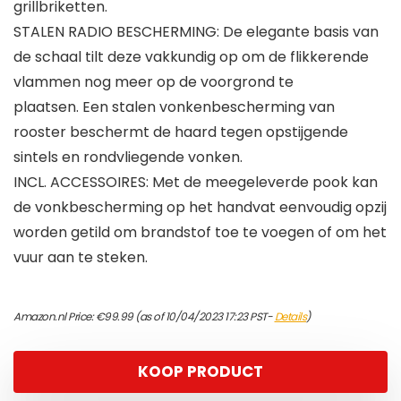
grillbriketten.
STALEN RADIO BESCHERMING: De elegante basis van
de schaal tilt deze vakkundig op om de flikkerende
vlammen nog meer op de voorgrond te
plaatsen. Een stalen vonkenbescherming van
rooster beschermt de haard tegen opstijgende
sintels en rondvliegende vonken.
INCL. ACCESSOIRES: Met de meegeleverde pook kan
de vonkbescherming op het handvat eenvoudig opzij
worden getild om brandstof toe te voegen of om het
vuur aan te steken.
Amazon.nl Price:
€
99.99
(as of 10/04/2023 17:23 PST-
Details
)
KOOP PRODUCT