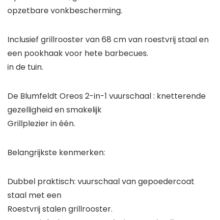
opzetbare vonkbescherming.
Inclusief grillrooster van 68 cm van roestvrij staal en
een pookhaak voor hete barbecues.
in de tuin.
De Blumfeldt Oreos 2-in-1 vuurschaal : knetterende
gezelligheid en smakelijk
Grillplezier in één.
Belangrijkste kenmerken:
Dubbel praktisch: vuurschaal van gepoedercoat
staal met een
Roestvrij stalen grillrooster.