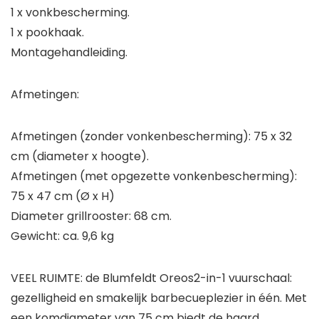
1 x vonkbescherming.
1 x pookhaak.
Montagehandleiding.
Afmetingen:
Afmetingen (zonder vonkenbescherming): 75 x 32
cm (diameter x hoogte).
Afmetingen (met opgezette vonkenbescherming):
75 x 47 cm (Ø x H)
Diameter grillrooster: 68 cm.
Gewicht: ca. 9,6 kg
VEEL RUIMTE: de Blumfeldt Oreos2-in-1 vuurschaal:
gezelligheid en smakelijk barbecueplezier in één. Met
een komdiameter van 75 cm biedt de haard