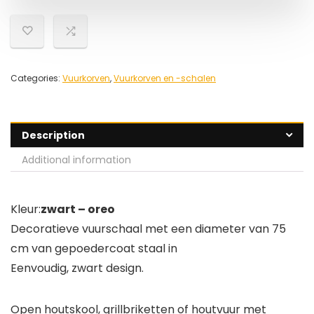
Categories:
Vuurkorven
,
Vuurkorven en -schalen
Description
Additional information
Kleur:
zwart – oreo
Decoratieve vuurschaal met een diameter van 75
cm van gepoedercoat staal in
Eenvoudig, zwart design.
Open houtskool, grillbriketten of houtvuur met