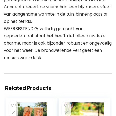
Concept creëert de vuurschaal een bijzondere sfeer
van aangename warmte in de tuin, binnenplaats of
op het terras.
WEERBESTENDIG: volledig gemaakt van
gepoedercoat staal, het heeft niet alleen rustieke
charme, maar is ook bijzonder robuust en ongevoelig
voor het weer. De brandwerende verf geeft een
mooie zwarte look.
Related Products