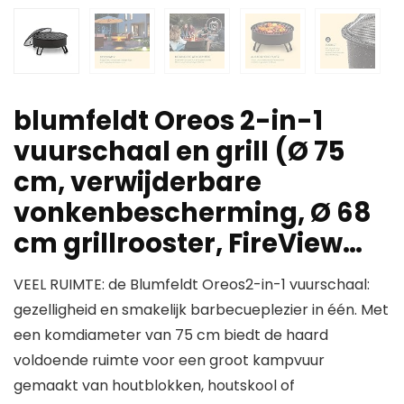
blumfeldt Oreos 2-in-1
vuurschaal en grill (Ø 75
cm, verwijderbare
vonkenbescherming, Ø 68
cm grillrooster, FireView…
VEEL RUIMTE: de Blumfeldt Oreos2-in-1 vuurschaal:
gezelligheid en smakelijk barbecueplezier in één. Met
een komdiameter van 75 cm biedt de haard
voldoende ruimte voor een groot kampvuur
gemaakt van houtblokken, houtskool of