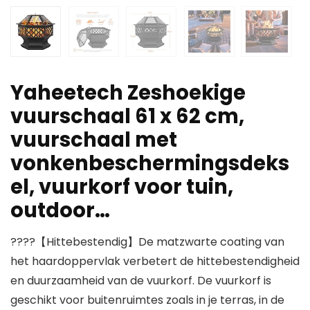
Yaheetech Zeshoekige
vuurschaal 61 x 62 cm,
vuurschaal met
vonkenbeschermingsdeks
el, vuurkorf voor tuin,
outdoor…
????【Hittebestendig】De matzwarte coating van
het haardoppervlak verbetert de hittebestendigheid
en duurzaamheid van de vuurkorf. De vuurkorf is
geschikt voor buitenruimtes zoals in je terras, in de