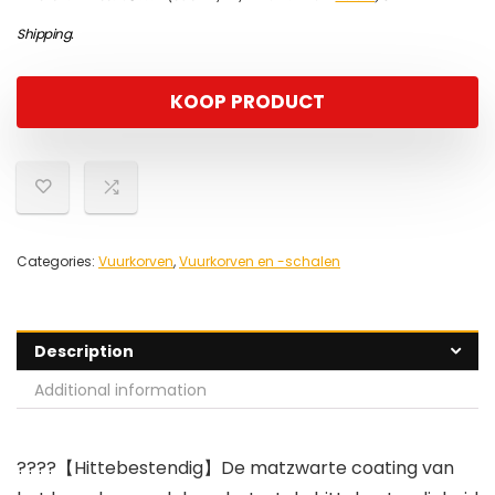
Shipping
.
KOOP PRODUCT
Categories:
Vuurkorven
,
Vuurkorven en -schalen
Description
Additional information
????【Hittebestendig】De matzwarte coating van