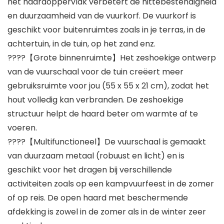
het haardoppervlak verbetert de hittebestendigheid
en duurzaamheid van de vuurkorf. De vuurkorf is
geschikt voor buitenruimtes zoals in je terras, in de
achtertuin, in de tuin, op het zand enz.
????【Grote binnenruimte】Het zeshoekige ontwerp
van de vuurschaal voor de tuin creëert meer
gebruiksruimte voor jou (55 x 55 x 21 cm), zodat het
hout volledig kan verbranden. De zeshoekige
structuur helpt de haard beter om warmte af te
voeren.
????【Multifunctioneel】De vuurschaal is gemaakt
van duurzaam metaal (robuust en licht) en is
geschikt voor het dragen bij verschillende
activiteiten zoals op een kampvuurfeest in de zomer
of op reis. De open haard met beschermende
afdekking is zowel in de zomer als in de winter zeer