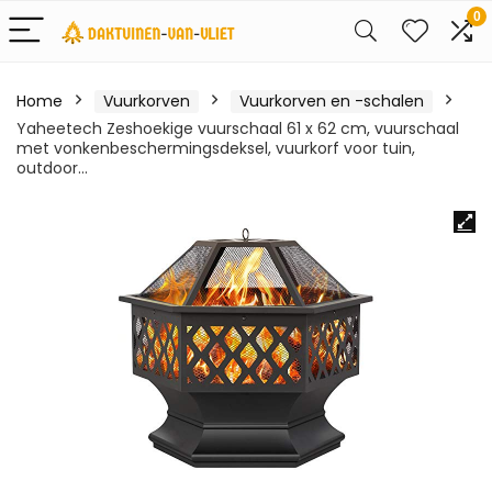
0
Home
Vuurkorven
Vuurkorven en -schalen
Yaheetech Zeshoekige vuurschaal 61 x 62 cm, vuurschaal
met vonkenbeschermingsdeksel, vuurkorf voor tuin,
outdoor…