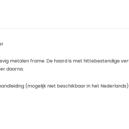
er
evig metalen frame. De haard is met hittebestendige verf 
er daarna.
ndleiding (mogelijk niet beschikbaar in het Nederlands)
.