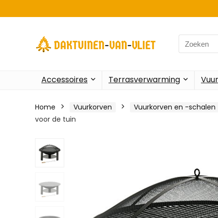
Search
for:
Accessoires
Terrasverwarming
Vuu
Home
Vuurkorven
Vuurkorven en -schalen
voor de tuin