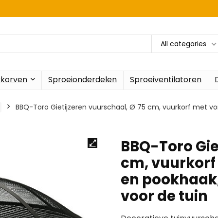
All categories
rkorven
Sproeionderdelen
Sproeiventilatoren
BBQ-Toro Gietijzeren vuurschaal, Ø 75 cm, vuurkorf met v
BBQ-Toro Gie
cm, vuurkor
en pookhaak,
voor de tuin