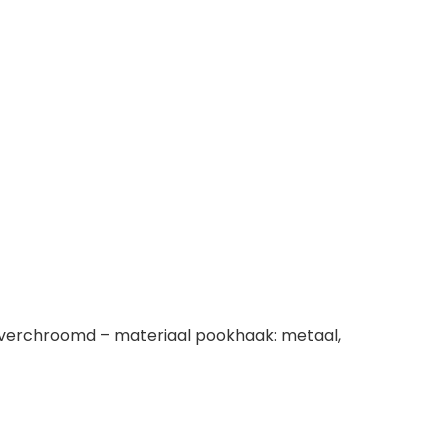
al, verchroomd – materiaal pookhaak: metaal,