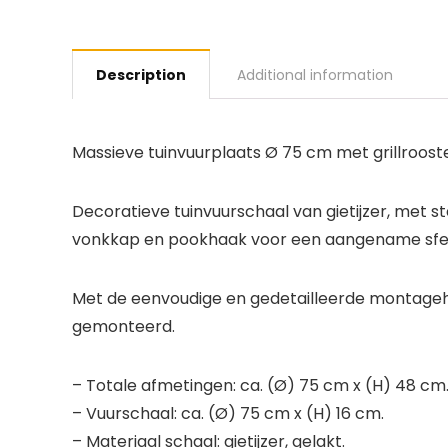
Description
Additional information
Massieve tuinvuurplaats Ø 75 cm met grillroost
Decoratieve tuinvuurschaal van gietijzer, met st
vonkkap en pookhaak voor een aangename sfe
Met de eenvoudige en gedetailleerde montageha
gemonteerd.
– Totale afmetingen: ca. (Ø) 75 cm x (H) 48 cm
– Vuurschaal: ca. (Ø) 75 cm x (H) 16 cm.
– Materiaal schaal: gietijzer, gelakt.