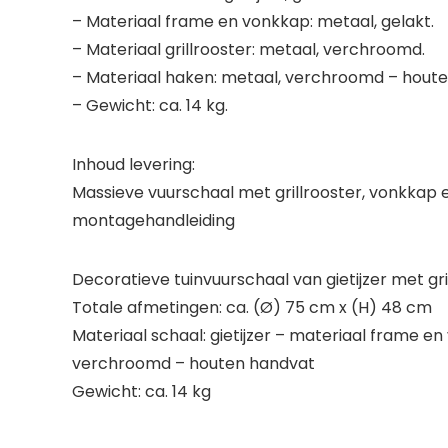
– Materiaal frame en vonkkap: metaal, gelakt.
– Materiaal grillrooster: metaal, verchroomd.
– Materiaal haken: metaal, verchroomd – hout
– Gewicht: ca. 14 kg.
Inhoud levering:
Massieve vuurschaal met grillrooster, vonkkap
montagehandleiding
Decoratieve tuinvuurschaal van gietijzer met g
Totale afmetingen: ca. (Ø) 75 cm x (H) 48 cm
Materiaal schaal: gietijzer – materiaal frame e
verchroomd – houten handvat
Gewicht: ca. 14 kg