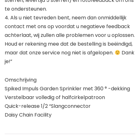
sterren, levertijd 5 sterren) en fotofeedback om ons
te ondersteunen.
4. Als u niet tevreden bent, neem dan onmiddellijk
contact met ons op voordat u negatieve feedback
achterlaat, wij zullen alle problemen voor u oplossen.
Houd er rekening mee dat de bestelling is beëindigd,
maar dat onze service nog niet is afgelopen.
Dank
je!”
Omschrijving
Spiked Impuls Garden Sprinkler met 360 ° -dekking
Verstelbaar volledig of halfcirkelpatroon
Quick-release 1/2 “Slangconnector
Daisy Chain Facility