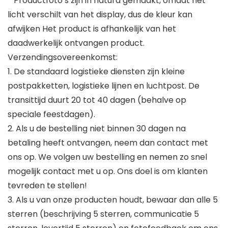
* Productfoto’s zijn in natura gemaakt, omdat het
licht verschilt van het display, dus de kleur kan
afwijken Het product is afhankelijk van het
daadwerkelijk ontvangen product.
Verzendingsovereenkomst:
1. De standaard logistieke diensten zijn kleine
postpakketten, logistieke lijnen en luchtpost. De
transittijd duurt 20 tot 40 dagen (behalve op
speciale feestdagen).
2. Als u de bestelling niet binnen 30 dagen na
betaling heeft ontvangen, neem dan contact met
ons op. We volgen uw bestelling en nemen zo snel
mogelijk contact met u op. Ons doel is om klanten
tevreden te stellen!
3. Als u van onze producten houdt, bewaar dan alle 5
sterren (beschrijving 5 sterren, communicatie 5