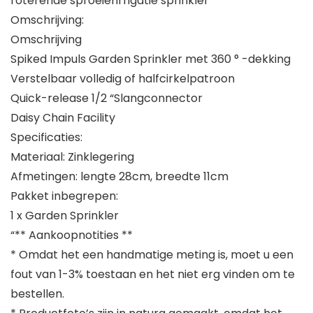
roterende sproeierirrigatie sprinkler
Omschrijving:
Omschrijving
Spiked Impuls Garden Sprinkler met 360 ° -dekking
Verstelbaar volledig of halfcirkelpatroon
Quick-release 1/2 “Slangconnector
Daisy Chain Facility
Specificaties:
Materiaal: Zinklegering
Afmetingen: lengte 28cm, breedte 11cm
Pakket inbegrepen:
1 x Garden Sprinkler
“** Aankoopnotities **
* Omdat het een handmatige meting is, moet u een
fout van 1-3% toestaan ​​en het niet erg vinden om te
bestellen.