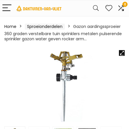
0
Home
Sproeionderdelen
Gazon aardingssproeier
360 graden verstelbare tuin sprinklers metalen pulserende
sprinkler gazon water geven rocker arm…