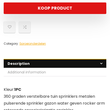
KOOP PRODUCT
Category:
Sproeionderdelen
Description
Additional information
Kleur:
1PC
360 graden verstelbare tuin sprinklers metalen
pulserende sprinkler gazon water geven rocker arm