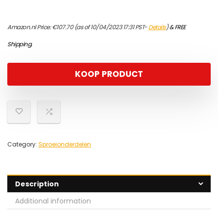
Amazon.nl Price:
€
107.70
(as of 10/04/2023 17:31 PST-
Details
)
&
FREE
Shipping
.
KOOP PRODUCT
Category:
Sproeionderdelen
Description
Additional information