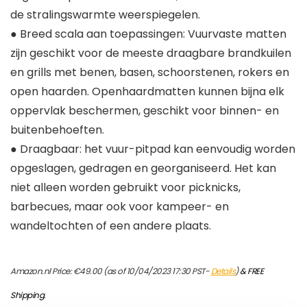
de stralingswarmte weerspiegelen.
● Breed scala aan toepassingen: Vuurvaste matten
zijn geschikt voor de meeste draagbare brandkuilen
en grills met benen, basen, schoorstenen, rokers en
open haarden. Openhaardmatten kunnen bijna elk
oppervlak beschermen, geschikt voor binnen- en
buitenbehoeften.
● Draagbaar: het vuur-pitpad kan eenvoudig worden
opgeslagen, gedragen en georganiseerd. Het kan
niet alleen worden gebruikt voor picknicks,
barbecues, maar ook voor kampeer- en
wandeltochten of een andere plaats.
Amazon.nl Price:
€
49.00
(as of 10/04/2023 17:30 PST-
Details
)
&
FREE
Shipping
.