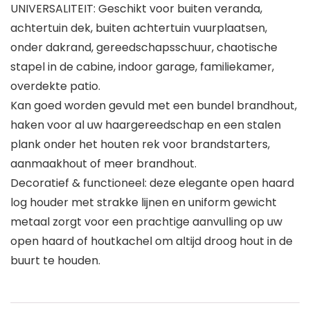
UNIVERSALITEIT: Geschikt voor buiten veranda,
achtertuin dek, buiten achtertuin vuurplaatsen,
onder dakrand, gereedschapsschuur, chaotische
stapel in de cabine, indoor garage, familiekamer,
overdekte patio.
Kan goed worden gevuld met een bundel brandhout,
haken voor al uw haargereedschap en een stalen
plank onder het houten rek voor brandstarters,
aanmaakhout of meer brandhout.
Decoratief & functioneel: deze elegante open haard
log houder met strakke lijnen en uniform gewicht
metaal zorgt voor een prachtige aanvulling op uw
open haard of houtkachel om altijd droog hout in de
buurt te houden.