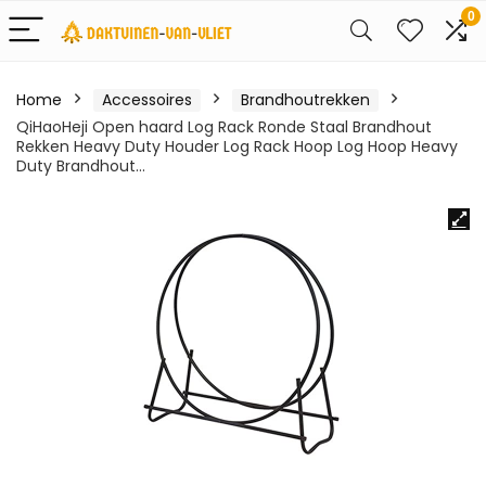
0
Home
Accessoires
Brandhoutrekken
QiHaoHeji Open haard Log Rack Ronde Staal Brandhout
Rekken Heavy Duty Houder Log Rack Hoop Log Hoop Heavy
Duty Brandhout…