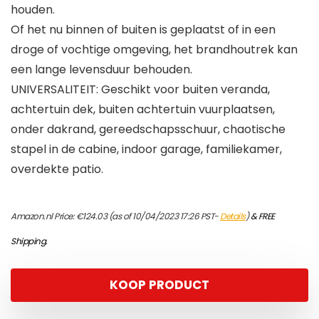
houden.
Of het nu binnen of buiten is geplaatst of in een
droge of vochtige omgeving, het brandhoutrek kan
een lange levensduur behouden.
UNIVERSALITEIT: Geschikt voor buiten veranda,
achtertuin dek, buiten achtertuin vuurplaatsen,
onder dakrand, gereedschapsschuur, chaotische
stapel in de cabine, indoor garage, familiekamer,
overdekte patio.
Amazon.nl Price:
€
124.03
(as of 10/04/2023 17:26 PST-
Details
)
&
FREE
Shipping
.
KOOP PRODUCT