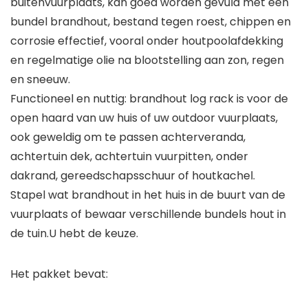
buitenvuurplaats, kan goed worden gevuld met een
bundel brandhout, bestand tegen roest, chippen en
corrosie effectief, vooral onder houtpoolafdekking
en regelmatige olie na blootstelling aan zon, regen
en sneeuw.
Functioneel en nuttig: brandhout log rack is voor de
open haard van uw huis of uw outdoor vuurplaats,
ook geweldig om te passen achterveranda,
achtertuin dek, achtertuin vuurpitten, onder
dakrand, gereedschapsschuur of houtkachel.
Stapel wat brandhout in het huis in de buurt van de
vuurplaats of bewaar verschillende bundels hout in
de tuin.U hebt de keuze.
Het pakket bevat: