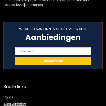
eigenaren. Alle geciteerde inhoud is afgeleid van hun
respectievelijke bronnen.
WORD LID VAN ONZE MAILLIJST VOOR BEST
Aanbiedingen
Snelle links
Home
Alles winkelen