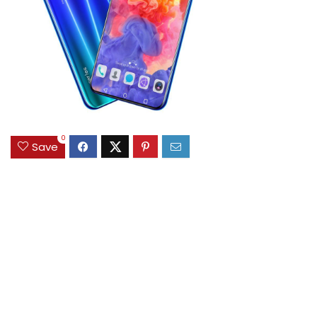
0
Save