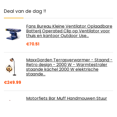
Deal van de dag !!
Fans Bureau Kleine Ventilator Oplaadbare
Batterij Operated Clip op Ventilator voor
thuis en kantoor Outdoor Use…
€
70.51
MaxxGarden Terrasverwarmer - Staand -
Retro design - 2000 W - Warmtestraler
staande kachel 2000 W elektrische
staande…
€
249.99
Motorfiets Bar Muff Handmouwen Stuur
Warmer Winter Motorcycle Scooter Fiets
Handmouwen Materiaal Hand Muffs
Motorfiets…