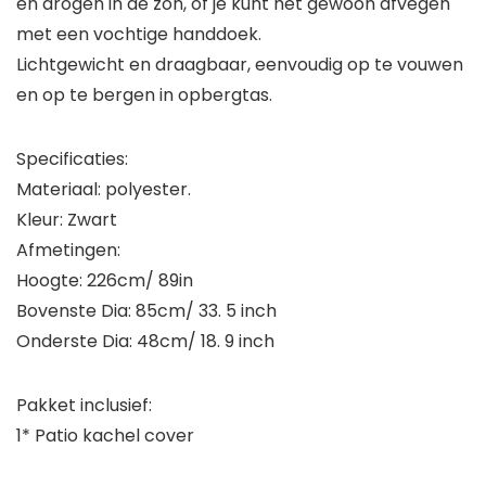
en drogen in de zon, of je kunt het gewoon afvegen
met een vochtige handdoek.
Lichtgewicht en draagbaar, eenvoudig op te vouwen
en op te bergen in opbergtas.
Specificaties:
Materiaal: polyester.
Kleur: Zwart
Afmetingen:
Hoogte: 226cm/ 89in
Bovenste Dia: 85cm/ 33. 5 inch
Onderste Dia: 48cm/ 18. 9 inch
Pakket inclusief:
1* Patio kachel cover