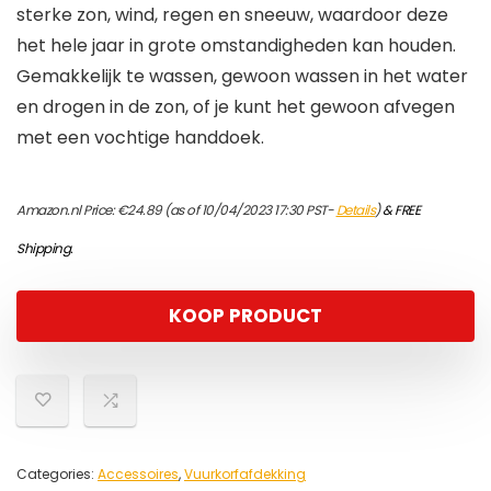
sterke zon, wind, regen en sneeuw, waardoor deze
het hele jaar in grote omstandigheden kan houden.
Gemakkelijk te wassen, gewoon wassen in het water
en drogen in de zon, of je kunt het gewoon afvegen
met een vochtige handdoek.
Amazon.nl Price:
€
24.89
(as of 10/04/2023 17:30 PST-
Details
)
&
FREE
Shipping
.
KOOP PRODUCT
Categories:
Accessoires
,
Vuurkorfafdekking