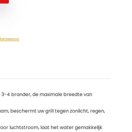
fafdekking
met 3-4 brander, de maximale breedte van
aam, beschermt uw grill tegen zonlicht, regen,
oor luchtstroom, laat het water gemakkelijk