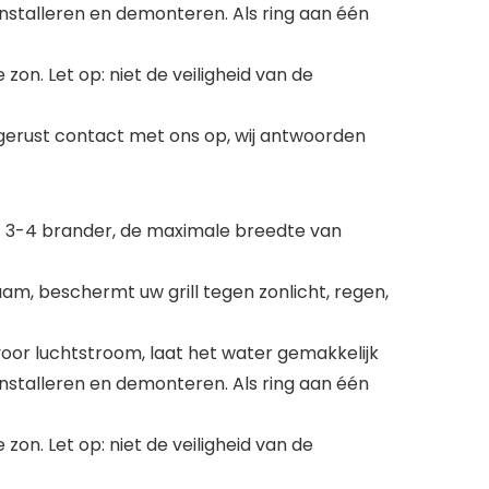
nstalleren en demonteren. Als ring aan één
zon. Let op: niet de veiligheid van de
m gerust contact met ons op, wij antwoorden
met 3-4 brander, de maximale breedte van
aam, beschermt uw grill tegen zonlicht, regen,
oor luchtstroom, laat het water gemakkelijk
nstalleren en demonteren. Als ring aan één
zon. Let op: niet de veiligheid van de