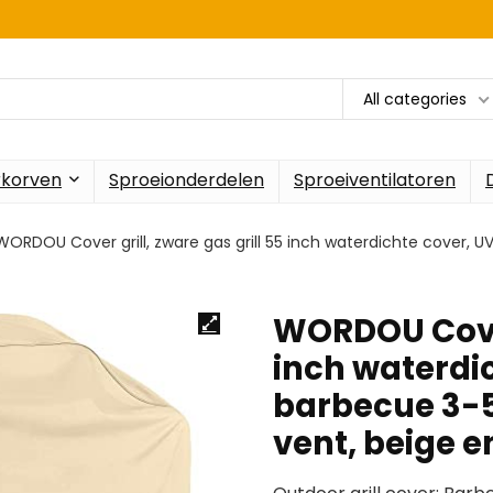
All categories
rkorven
Sproeionderdelen
Sproeiventilatoren
WORDOU Cover grill, zware gas grill 55 inch waterdichte cover,
WORDOU Cover 
inch waterdi
barbecue 3-
vent, beige 