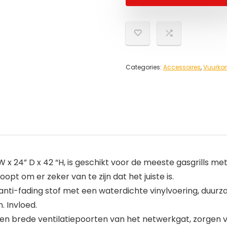
Categories:
Accessoires
,
Vuurkor
 “W x 24” D x 42 “H, is geschikt voor de meeste gasgrills 
t om er zeker van te zijn dat het juiste is.
 anti-fading stof met een waterdichte vinylvoering, duurz
. Invloed.
en brede ventilatiepoorten van het netwerkgat, zorgen v