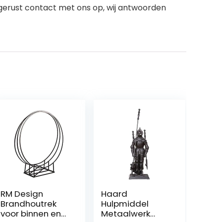
m gerust contact met ons op, wij antwoorden
RM Design
Haard
Brandhoutrek
Hulpmiddel
voor binnen en
Metaalwerk