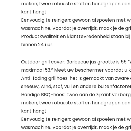
maken; twee robuuste stoffen handgrepen aan d
kant hangt.
Eenvoudig te reinigen: gewoon afspoelen met water
wasmachine. Voordat je overrijdt, maak je de grill
Productkwaliteit en klanttevredenheid staan bij
binnen 24 uur.
Outdoor grill cover: Barbecue jas grootte is 55
maximaal 53.” Meet uw beschermer voordat u koop
Anti-fading grillhoes: het is gemaakt van zware
sneeuw, wind, stof, vuil en andere buitenfactoren
Handige BBQ-hoes: twee aan de zijkant verborg
maken; twee robuuste stoffen handgrepen aan d
kant hangt.
Eenvoudig te reinigen: gewoon afspoelen met water
wasmachine. Voordat je overrijdt, maak je de grill