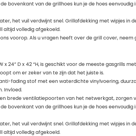
e bovenkant van de grillhoes kun je de hoes eenvoudig i
, het vuil verdwijnt snel. Grillafdekking met wipjes in de 
 altijd volledig afgekoeld.
 ons voorop. Als u vragen heeft over de grill cover, nee
 “W x 24” D x 42 “H, is geschikt voor de meeste gasgrills 
t om er zeker van te zijn dat het juiste is.
 anti-fading stof met een waterdichte vinylvoering, duurz
. Invloed.
en brede ventilatiepoorten van het netwerkgat, zorgen v
e bovenkant van de grillhoes kun je de hoes eenvoudig i
, het vuil verdwijnt snel. Grillafdekking met wipjes in de 
 altijd volledig afgekoeld.