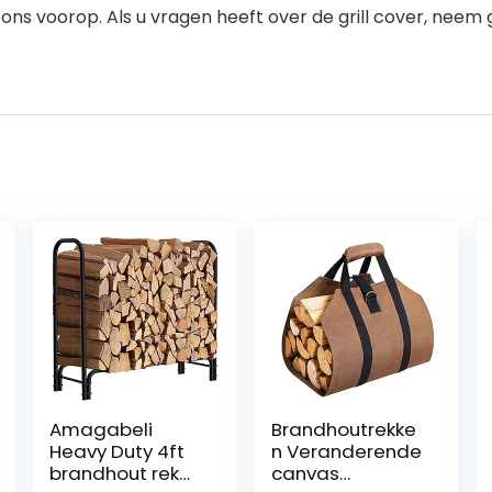
 ons voorop. Als u vragen heeft over de grill cover, nee
Amagabeli
Brandhoutrekke
Heavy Duty 4ft
n Veranderende
brandhout rek
canvas