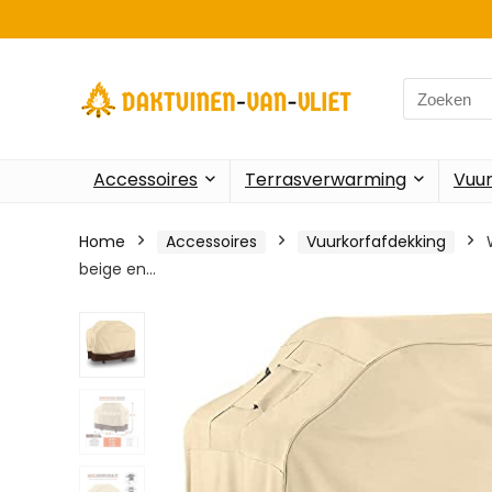
Search
for:
Accessoires
Terrasverwarming
Vuu
Home
Accessoires
Vuurkorfafdekking
beige en…