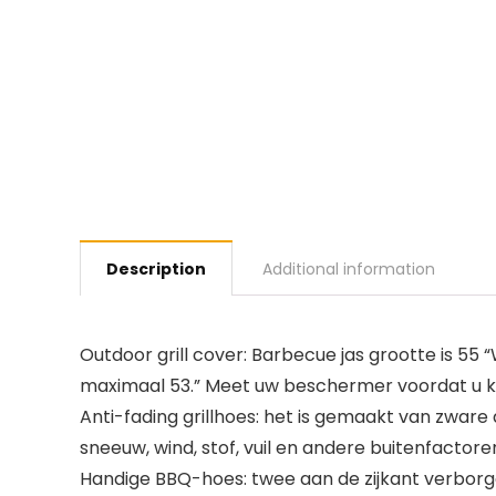
Description
Additional information
Outdoor grill cover: Barbecue jas grootte is 55
maximaal 53.” Meet uw beschermer voordat u koop
Anti-fading grillhoes: het is gemaakt van zware
sneeuw, wind, stof, vuil en andere buitenfactoren
Handige BBQ-hoes: twee aan de zijkant verborg