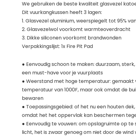
We gebruiken de beste kwaliteit glasvezel katoen
Dit vuurkangkussen heeft 3 lagen:
1. Glasvezel aluminium, weerspiegelt tot 95% va
2. Glasvezelwol voorkomt warmteoverdracht
3. Dikke siliconen voorkomt brandwonden
Verpakkingslijst: 1x Fire Pit Pad
● Eenvoudig schoon te maken: duurzaam, sterk, 
een must-have voor je vuurplaats
● Weerstand met hoge temperatuur: gemaakt van 
temperatuur van 1000F, maar ook omdat de bui
bewaren
● Toepassingsgebied: of het nu een houten dek,
omdat het het oppervlak kan beschermen teg
● Eenvoudig te vouwen: om opslagruimte op te sl
licht, het is zwaar genoeg om niet door de wind