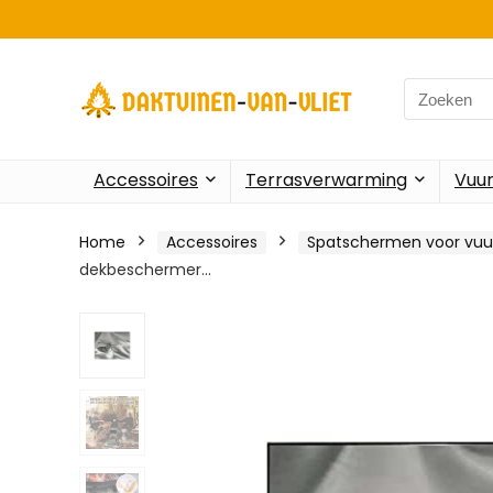
Search
for:
Accessoires
Terrasverwarming
Vuu
Home
Accessoires
Spatschermen voor vuu
dekbeschermer…