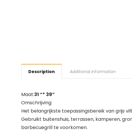
Description
Additional information
Maat:
31 “* 39”
Omschrijving:
Het belangrijkste toepassingsbereik van grijs vilt
Gebruikt buitenshuis, terrassen, kamperen, gron
barbecuegrill te voorkomen.