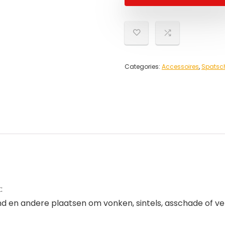
Categories:
Accessoires
,
Spatsc
:
d en andere plaatsen om vonken, sintels, asschade of ver