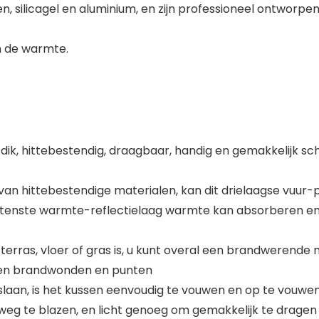
, silicagel en aluminium, en zijn professioneel ontworpen,
n de warmte.
dik, hittebestendig, draagbaar, handig en gemakkelijk s
hittebestendige materialen, kan dit drielaagse vuur-pit
tenste warmte-reflectielaag warmte kan absorberen en
 terras, vloer of gras is, u kunt overal een brandwerend
en brandwonden en punten
aan, is het kussen eenvoudig te vouwen en op te vouwen v
 weg te blazen, en licht genoeg om gemakkelijk te dragen