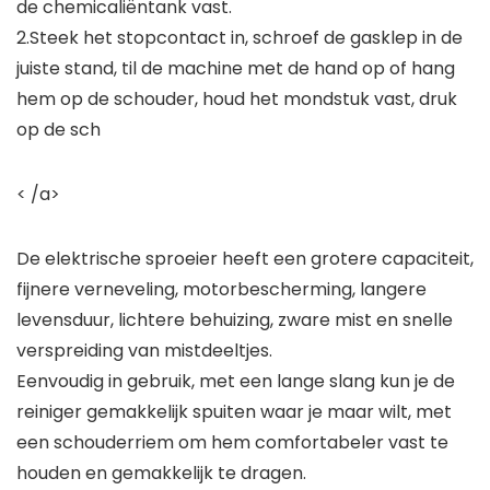
de chemicaliëntank vast.
2.Steek het stopcontact in, schroef de gasklep in de
juiste stand, til de machine met de hand op of hang
hem op de schouder, houd het mondstuk vast, druk
op de sch
< /a>
De elektrische sproeier heeft een grotere capaciteit,
fijnere verneveling, motorbescherming, langere
levensduur, lichtere behuizing, zware mist en snelle
verspreiding van mistdeeltjes.
Eenvoudig in gebruik, met een lange slang kun je de
reiniger gemakkelijk spuiten waar je maar wilt, met
een schouderriem om hem comfortabeler vast te
houden en gemakkelijk te dragen.