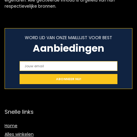
eigenaren. Alle geciteerde inhoud is afgeleid van hun
respectievelijke bronnen.
WORD LID VAN ONZE MAILLIJST VOOR BEST
Aanbiedingen
Snelle links
Home
Alles winkelen