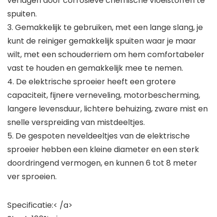
verlagen door corrosieve chemische vloeistoffen te
spuiten.
3. Gemakkelijk te gebruiken, met een lange slang, je
kunt de reiniger gemakkelijk spuiten waar je maar
wilt, met een schouderriem om hem comfortabeler
vast te houden en gemakkelijk mee te nemen.
4. De elektrische sproeier heeft een grotere
capaciteit, fijnere verneveling, motorbescherming,
langere levensduur, lichtere behuizing, zware mist en
snelle verspreiding van mistdeeltjes.
5. De gespoten neveldeeltjes van de elektrische
sproeier hebben een kleine diameter en een sterk
doordringend vermogen, en kunnen 6 tot 8 meter
ver sproeien.
Specificatie:< /a>