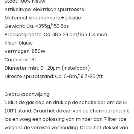
Staat: 100% nieuw
Artikeltype: elektrisch spuittoestel
Materiaal: siliconenhars + plastic
Gewicht: Ca. 4355g/153.6oz
Productgrootte: Ca. 38 x 29 cm/15 x 11,4 inch
Kleur: blauw
Vermogen: 850W
Capaciteit: 8L
Diameter mist: 0- 20μm (instelbaar)
Directe spuitafstand: Ca. 6~8m/19.7~26.2ft
Gebruiksaanwijzing:
1. Sluit de gasklep en druk op de schakelaar om de O
(UIT) stand. Draai het deksel van de chemicaliëntank
los en voeg een oplossing van minder dan 7 liter toe
volgens de vereiste verhouding. Draai het deksel van