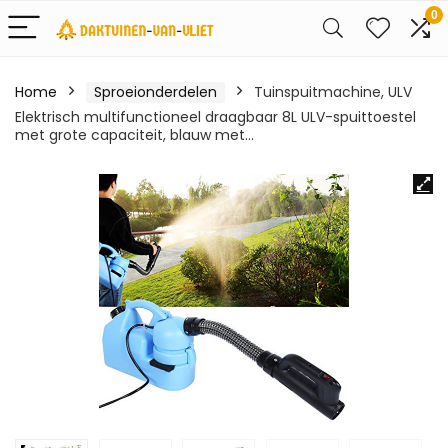
0
Home
Sproeionderdelen
Tuinspuitmachine, ULV
Elektrisch multifunctioneel draagbaar 8L ULV-spuittoestel
met grote capaciteit, blauw met…