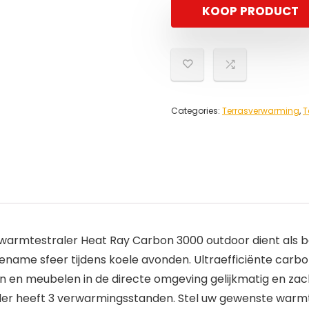
KOOP PRODUCT
Categories:
Terrasverwarming
,
T
warmtestraler Heat Ray Carbon 3000 outdoor dient als
ename sfeer tijdens koele avonden. Ultraefficiënte carbo
n en meubelen in de directe omgeving gelijkmatig en zac
 heeft 3 verwarmingsstanden. Stel uw gewenste warmte