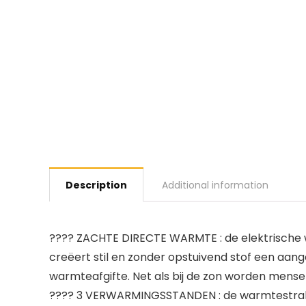
Description
Additional information
???? ZACHTE DIRECTE WARMTE : de elektrische 
creëert stil en zonder opstuivend stof een aang
warmteafgifte. Net als bij de zon worden mense
???? 3 VERWARMINGSSTANDEN : de warmtestraler