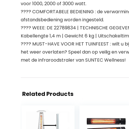
voor 1000, 2000 of 3000 watt.
???? COMFORTABELE BEDIENING : de verwarmingss
afstandsbediening worden ingesteld.
???? WEEE: DE 22789834 | TECHNISCHE GEGEVENS 
Kabellengte 1,4 m | Gewicht 6 kg | Uitschakeltime
???? MUST-HAVE VOOR HET TUINFEEST : wilt u bij
het weer overlaten? Speel dan op veilig en ve
met de infraroodstraler van SUNTEC Wellness!
Related Products