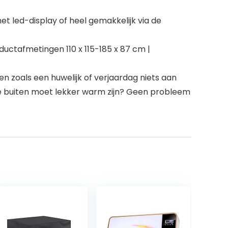
 led-display of heel gemakkelijk via de
ctafmetingen 110 x 115-185 x 87 cm |
 zoals een huwelijk of verjaardag niets aan
je buiten moet lekker warm zijn? Geen probleem