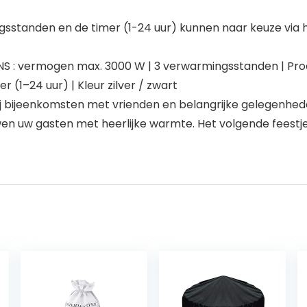
tanden en de timer (1-24 uur) kunnen naar keuze via het
: vermogen max. 3000 W | 3 verwarmingsstanden | Produ
r (1–24 uur) | Kleur zilver / zwart
 bijeenkomsten met vrienden en belangrijke gelegenheden
rwen uw gasten met heerlijke warmte. Het volgende feest