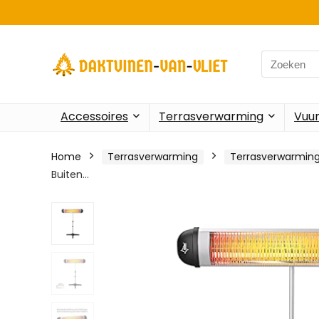
Search
for:
Accessoires
Terrasverwarming
Vuu
Home
Terrasverwarming
Terrasverwarmin
Buiten…