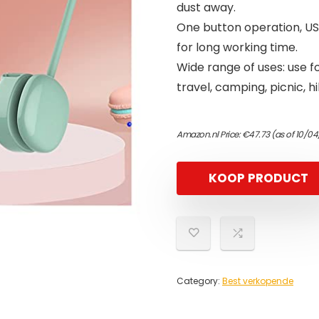
dust away.
One button operation, US
for long working time.
Wide range of uses: use fo
travel, camping, picnic, hi
Amazon.nl Price:
€
47.73
(as of 10/04
KOOP PRODUCT
Category:
Best verkopende