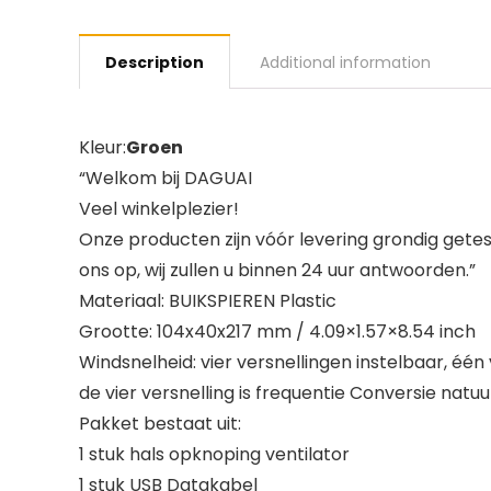
Description
Additional information
Kleur:
Groen
“Welkom bij DAGUAI
Veel winkelplezier!
Onze producten zijn vóór levering grondig gete
ons op, wij zullen u binnen 24 uur antwoorden.”
Materiaal: BUIKSPIEREN Plastic
Grootte: 104x40x217 mm / 4.09×1.57×8.54 inch
Windsnelheid: vier versnellingen instelbaar, één v
de vier versnelling is frequentie Conversie natuur
Pakket bestaat uit:
1 stuk hals opknoping ventilator
1 stuk USB Datakabel