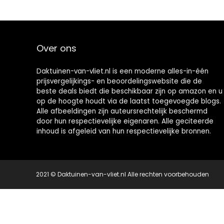
vuurplaatsen
buiten met…
open haard…
Over ons
Daktuinen-van-vliet.nl is een moderne alles-in-één
prijsvergelijkings- en beoordelingswebsite die de
beste deals biedt die beschikbaar zijn op amazon en u
op de hoogte houdt via de laatst toegevoegde blogs.
Alle afbeeldingen zijn auteursrechtelijk beschermd
door hun respectievelijke eigenaren. Alle geciteerde
inhoud is afgeleid van hun respectievelijke bronnen.
2021 © Daktuinen-van-vliet.nl Alle rechten voorbehouden