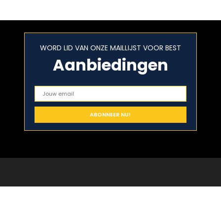
knop en…
WORD LID VAN ONZE MAILLIJST VOOR BEST
Aanbiedingen