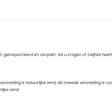
st, geïnspecteerd en verpakt. Als u vragen of twijfels h
ersnelling is natuurlijke wind, de tweede versnelling is coo
lijke wind.