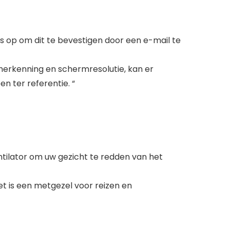
ons op om dit te bevestigen door een e-mail te
herkenning en schermresolutie, kan er
n ter referentie. “
entilator om uw gezicht te redden van het
Het is een metgezel voor reizen en