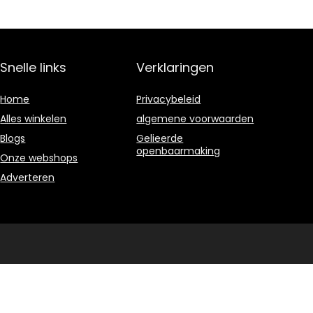
stapelhulp
buiten met…
Snelle links
Verklaringen
Home
Privacybeleid
Alles winkelen
algemene voorwaarden
Blogs
Gelieerde
openbaarmaking
Onze webshops
Adverteren