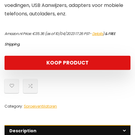
voedingen, USB Aanwijzers, adapters voor mobiele
telefoons, autoladers, enz.
Amazon.nl Price:
€
35.36
(as of 10/04/2023 17:26 PST-
Details
)
&
FREE
Shipping
.
KOOP PRODUCT
Category:
Sproeiventilatoren
Description