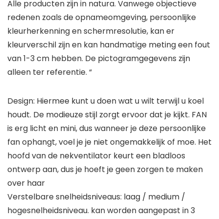
Alle producten zijn in natura. Vanwege objectieve
redenen zoals de opnameomgeving, persoonlijke
kleurherkenning en schermresolutie, kan er
kleurverschil zijn en kan handmatige meting een fout
van 1-3 cm hebben. De pictogramgegevens zijn
alleen ter referentie. “
Design: Hiermee kunt u doen wat u wilt terwijl u koel
houdt. De modieuze stijl zorgt ervoor dat je kijkt. FAN
is erg licht en mini, dus wanneer je deze persoonlijke
fan ophangt, voel je je niet ongemakkelijk of moe. Het
hoofd van de nekventilator keurt een bladloos
ontwerp aan, dus je hoeft je geen zorgen te maken
over haar
Verstelbare snelheidsniveaus: laag / medium /
hogesnelheidsniveau. kan worden aangepast in 3