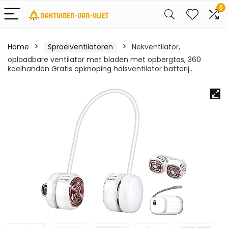
0
Home
Sproeiventilatoren
Nekventilator,
oplaadbare ventilator met bladen met opbergtas, 360
koelhanden Gratis opknoping halsventilator batterij…