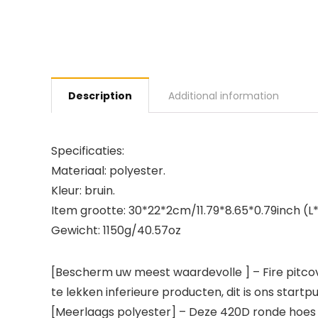
Description
Additional information
Specificaties:
Materiaal: polyester.
Kleur: bruin.
Item grootte: 30*22*2cm/11.79*8.65*0.79inch (L
Gewicht: 1150g/40.57oz
[Bescherm uw meest waardevolle ] – Fire pitcov
te lekken inferieure producten, dit is ons start
[Meerlaags polyester] – Deze 420D ronde hoes 