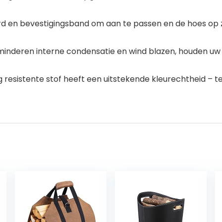
d en bevestigingsband om aan te passen en de hoes op 
inderen interne condensatie en wind blazen, houden uw
 resistente stof heeft een uitstekende kleurechtheid – t