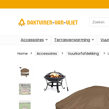
Search
for:
Accessoires
Terrasverwarming
Vuu
Home
Accessoires
Vuurkorfafdekking