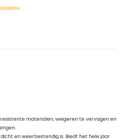
fafdekking
 resistente materialen, weigeren te vervagen en
rengen.
ht en weerbestendig is. Biedt het hele jaar