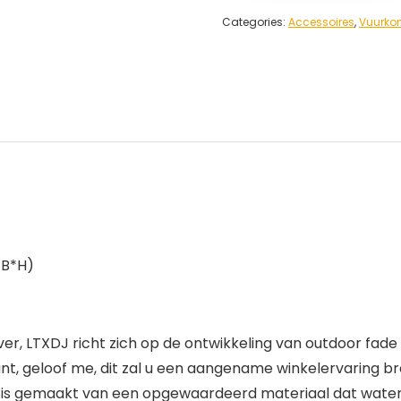
Categories:
Accessoires
,
Vuurkor
*B*H)
er, LTXDJ richt zich op de ontwikkeling van outdoor fade
punt, geloof me, dit zal u een aangename winkelervaring b
is gemaakt van een opgewaardeerd materiaal dat waterdic