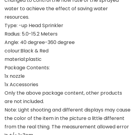
changed to control the flow rate of the sprayed
water to achieve the effect of saving water
resources.
Type: -up Head Sprinkler
Radius: 5.0-15.2 Meters
Angle: 40 degree-360 degree
colour:Black & Red
material:plastic
Package Contents:
1x nozzle
1x Accessories
Only the above package content, other products
are not included.
Note: Light shooting and different displays may cause
the color of the item in the picture a little different
from the real thing. The measurement allowed error