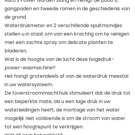
Auto’s Power Garden Slang en reinigt de patio’s,
gangpaden en tweede ramen in de geschiedenis van
de grond.
Waterdrukmeter en 2 verschillende spuitmondjes
stellen u in staat om van een krachtig om te reinigen
met een zachte spray om delicate planten te
bladeren.
Wat is de hoogte van de lucht deze hogedruk-
power-wasmachine?
Het hangt grotendeels af van de waterdruk meestal
in uw watersysteem.
De toverstroommachthuls stimuleert dat de druk tot
een beperkte mate, als u een lage druk in uw
waterleidingen heeft, de montage van het water
mogelijk niet voldoende is om de stroom van water
tot een hoogtepunt te verkrijgen.