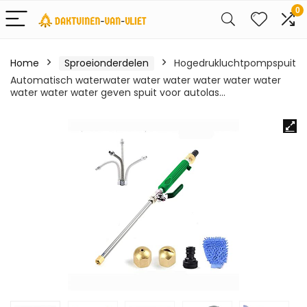
0
Home
Sproeionderdelen
Hogedrukluchtpompspuit
Automatisch waterwater water water water water water
water water water geven spuit voor autolas…