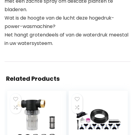
met een zachte spray om delicate planten te
bladeren.
Wat is de hoogte van de lucht deze hogedruk-
power-wasmachine?
Het hangt grotendeels af van de waterdruk meestal
in uw watersysteem.
Related Products