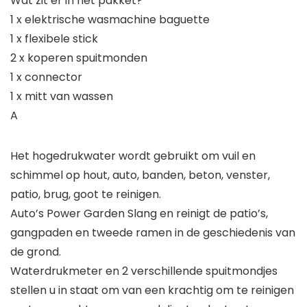
Wat zit er in het pakket?
1 x elektrische wasmachine baguette
1 x flexibele stick
2 x koperen spuitmonden
1 x connector
1 x mitt van wassen
A
Het hogedrukwater wordt gebruikt om vuil en
schimmel op hout, auto, banden, beton, venster,
patio, brug, goot te reinigen.
Auto’s Power Garden Slang en reinigt de patio’s,
gangpaden en tweede ramen in de geschiedenis van
de grond.
Waterdrukmeter en 2 verschillende spuitmondjes
stellen u in staat om van een krachtig om te reinigen