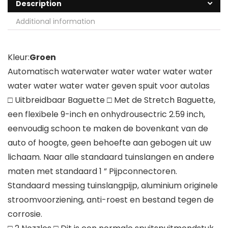
Description
Additional information
Kleur:
Groen
Automatisch waterwater water water water water
water water water water geven spuit voor autolas
□ Uitbreidbaar Baguette □ Met de Stretch Baguette,
een flexibele 9-inch en onhydrousectric 2.59 inch,
eenvoudig schoon te maken de bovenkant van de
auto of hoogte, geen behoefte aan gebogen uit uw
lichaam. Naar alle standaard tuinslangen en andere
maten met standaard 1 ” Pijpconnectoren.
Standaard messing tuinslangpijp, aluminium originele
stroomvoorziening, anti-roest en bestand tegen de
corrosie.