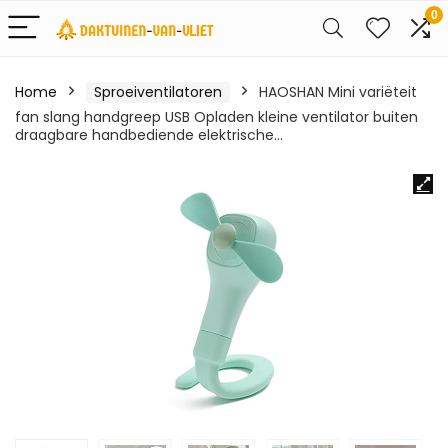
0
Home
Sproeiventilatoren
HAOSHAN Mini variëteit
fan slang handgreep USB Opladen kleine ventilator buiten
draagbare handbediende elektrische…