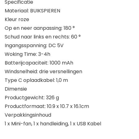
Specificatie
Materiaal: BUIKSPIEREN
Kleur roze
Op en neer aanpassing: 180 °
Schud naar links en rechts: 60 °
Ingangsspanning: DC 5V
Woking Time: 3-4h
Batterijcapaciteit: 1000 mAh
Windsnelheid: drie versnellingen
Type C oplaadkabel: 1,0 m
Dimensie
Productgewicht: 326 g
Productformaat: 10.9 x 10.7 x 16.1cm
Verpakkingsinhoud
1 x Mini-fan, 1 x handleiding, 1 x USB Kabel