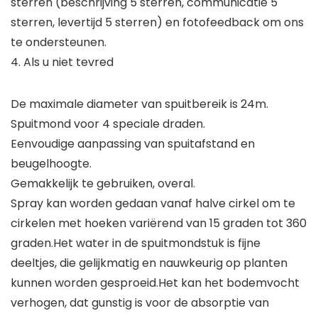
sterren (beschrijving 5 sterren, communicatie 5
sterren, levertijd 5 sterren) en fotofeedback om ons
te ondersteunen.
4. Als u niet tevred
De maximale diameter van spuitbereik is 24m.
Spuitmond voor 4 speciale draden.
Eenvoudige aanpassing van spuitafstand en
beugelhoogte.
Gemakkelijk te gebruiken, overal.
Spray kan worden gedaan vanaf halve cirkel om te
cirkelen met hoeken variërend van 15 graden tot 360
graden.Het water in de spuitmondstuk is fijne
deeltjes, die gelijkmatig en nauwkeurig op planten
kunnen worden gesproeid.Het kan het bodemvocht
verhogen, dat gunstig is voor de absorptie van