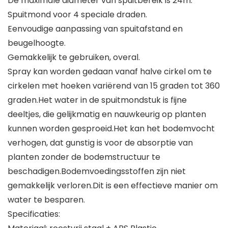
De maximale diameter van spuitbereik is 24m.
Spuitmond voor 4 speciale draden.
Eenvoudige aanpassing van spuitafstand en
beugelhoogte.
Gemakkelijk te gebruiken, overal.
Spray kan worden gedaan vanaf halve cirkel om te
cirkelen met hoeken variërend van 15 graden tot 360
graden.Het water in de spuitmondstuk is fijne
deeltjes, die gelijkmatig en nauwkeurig op planten
kunnen worden gesproeid.Het kan het bodemvocht
verhogen, dat gunstig is voor de absorptie van
planten zonder de bodemstructuur te
beschadigen.Bodemvoedingsstoffen zijn niet
gemakkelijk verloren.Dit is een effectieve manier om
water te besparen.
Specificaties: