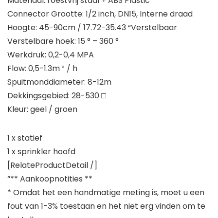
Materiaal: roestvrij staal + ABS Plastic
Connector Grootte: 1/2 inch, DN15, Interne draad
Hoogte: 45-90cm / 17.72-35.43 “Verstelbaar
Verstelbare hoek: 15 ° – 360 °
Werkdruk: 0,2-0,4 MPA
Flow: 0,5-1.3m ³ / h
Spuitmonddiameter: 8-12m
Dekkingsgebied: 28-530 □
Kleur: geel / groen
1 x statief
1 x sprinkler hoofd
[RelateProductDetail /]
“** Aankoopnotities **
* Omdat het een handmatige meting is, moet u een
fout van 1-3% toestaan ​​en het niet erg vinden om te