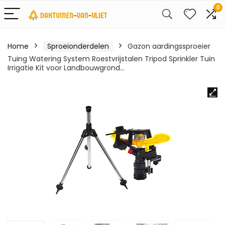
0
Home
Sproeionderdelen
Gazon aardingssproeier
Tuing Watering System Roestvrijstalen Tripod Sprinkler Tuin
Irrigatie Kit voor Landbouwgrond…