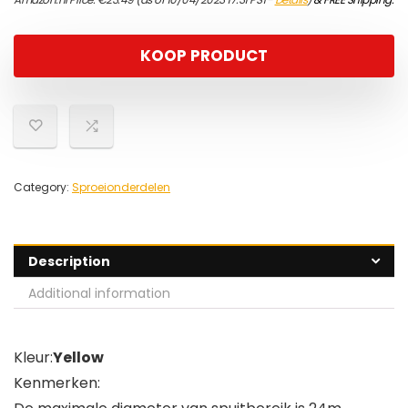
KOOP PRODUCT
Category:
Sproeionderdelen
Description
Additional information
Kleur:
Yellow
Kenmerken: