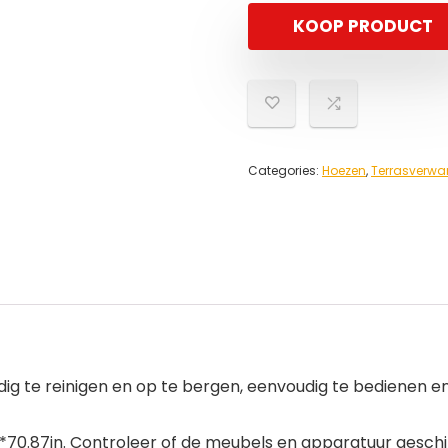
KOOP PRODUCT
Categories:
Hoezen
,
Terrasverwa
dig te reinigen en op te bergen, eenvoudig te bedienen e
*70.87in. Controleer of de meubels en apparatuur geschik