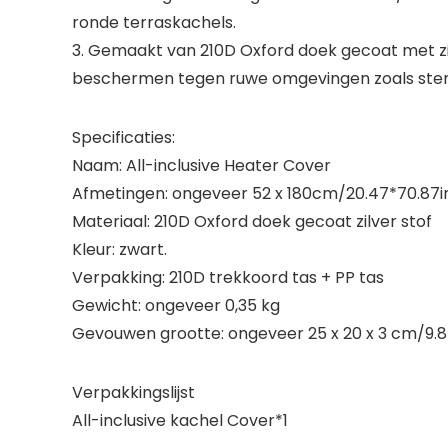
ronde terraskachels.
3. Gemaakt van 210D Oxford doek gecoat met zi
beschermen tegen ruwe omgevingen zoals sterk
Specificaties:
Naam: All-inclusive Heater Cover
Afmetingen: ongeveer 52 x 180cm/20.47*70.87i
Materiaal: 210D Oxford doek gecoat zilver stof
Kleur: zwart.
Verpakking: 210D trekkoord tas + PP tas
Gewicht: ongeveer 0,35 kg
Gevouwen grootte: ongeveer 25 x 20 x 3 cm/9.84
Verpakkingslijst
All-inclusive kachel Cover*1