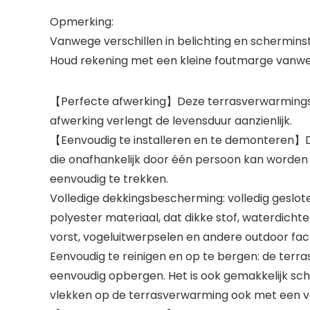
Opmerking:
Vanwege verschillen in belichting en scherminst
Houd rekening met een kleine foutmarge vanw
【Perfecte afwerking】Deze terrasverwarmingshoes
afwerking verlengt de levensduur aanzienlijk.
【Eenvoudig te installeren en te demonteren】Dez
die onafhankelijk door één persoon kan worden
eenvoudig te trekken.
Volledige dekkingsbescherming: volledig gesl
polyester materiaal, dat dikke stof, waterdicht
vorst, vogeluitwerpselen en andere outdoor fa
Eenvoudig te reinigen en op te bergen: de terr
eenvoudig opbergen. Het is ook gemakkelijk sc
vlekken op de terrasverwarming ook met een vo