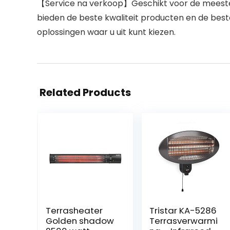
【Service na verkoop】Geschikt voor de meeste 
bieden de beste kwaliteit producten en de best
oplossingen waar u uit kunt kiezen.
Related Products
Terrasheater
Tristar KA-5286
Golden shadow
Terrasverwarmi