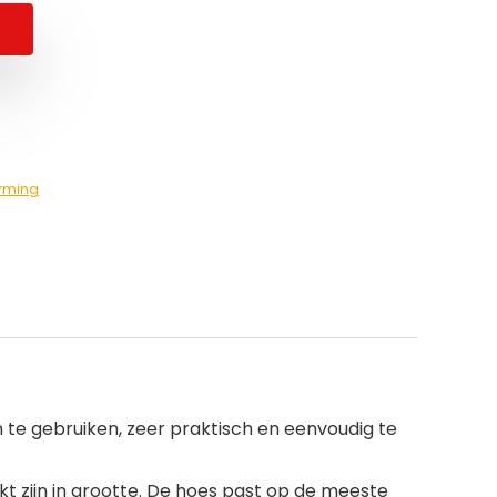
rming
n te gebruiken, zeer praktisch en eenvoudig te
t zijn in grootte. De hoes past op de meeste