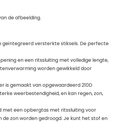
van de afbeelding.
 geïntegreerd versterkte stiksels. De perfecte
ing en een ritssluiting met volledige lengte,
buitenverwarming worden gewikkeld door
ver is gemaakt van opgewaardeerd 210D
 sterke weerbestendigheid, en kan regen, zon,
 met een opbergtas met ritssluiting voor
 de zon worden gedroogd. Je kunt het stof en