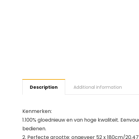
Description
Additional information
Kenmerken:
1.100% gloednieuw en van hoge kwaliteit. Eenvou
bedienen.
2. Perfecte grootte: ongeveer 52 x 180cm/20.47