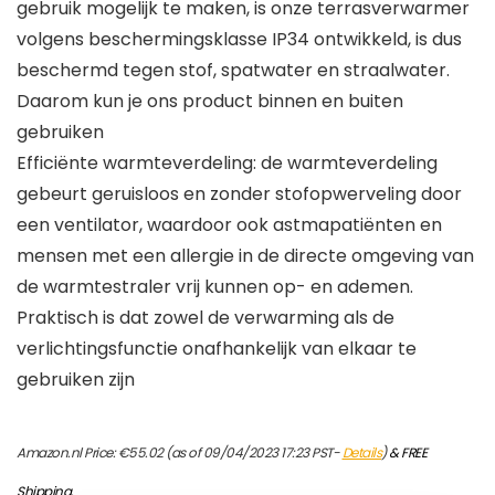
gebruik mogelijk te maken, is onze terrasverwarmer
volgens beschermingsklasse IP34 ontwikkeld, is dus
beschermd tegen stof, spatwater en straalwater.
Daarom kun je ons product binnen en buiten
gebruiken
Efficiënte warmteverdeling: de warmteverdeling
gebeurt geruisloos en zonder stofopwerveling door
een ventilator, waardoor ook astmapatiënten en
mensen met een allergie in de directe omgeving van
de warmtestraler vrij kunnen op- en ademen.
Praktisch is dat zowel de verwarming als de
verlichtingsfunctie onafhankelijk van elkaar te
gebruiken zijn
Amazon.nl Price:
€
55.02
(as of 09/04/2023 17:23 PST-
Details
)
&
FREE
Shipping
.