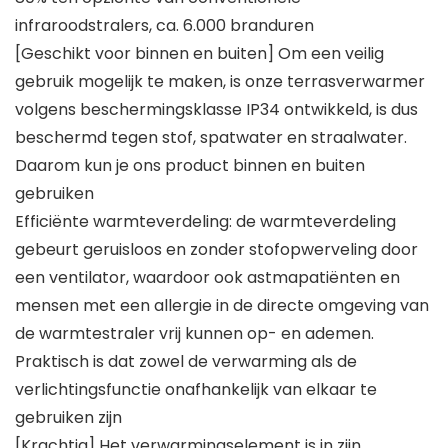
infraroodstralers, ca. 6.000 branduren
[Geschikt voor binnen en buiten] Om een veilig
gebruik mogelijk te maken, is onze terrasverwarmer
volgens beschermingsklasse IP34 ontwikkeld, is dus
beschermd tegen stof, spatwater en straalwater.
Daarom kun je ons product binnen en buiten
gebruiken
Efficiënte warmteverdeling: de warmteverdeling
gebeurt geruisloos en zonder stofopwerveling door
een ventilator, waardoor ook astmapatiënten en
mensen met een allergie in de directe omgeving van
de warmtestraler vrij kunnen op- en ademen.
Praktisch is dat zowel de verwarming als de
verlichtingsfunctie onafhankelijk van elkaar te
gebruiken zijn
[Krachtig] Het verwarmingselement is in zijn