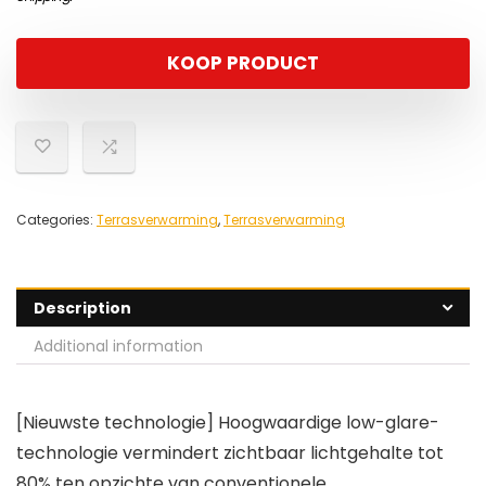
KOOP PRODUCT
Categories:
Terrasverwarming
,
Terrasverwarming
Description
Additional information
[Nieuwste technologie] Hoogwaardige low-glare-
technologie vermindert zichtbaar lichtgehalte tot
80% ten opzichte van conventionele