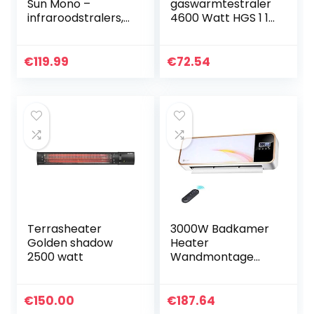
Sun Mono –
gaswarmtestraler
infraroodstralers,
4600 Watt HGS 1 1
terrasverwarmers,
03 02 0008
warmtebronnen,
2500W, IP34
€
119.99
€
72.54
spatwaterdicht, in
hoogte…
Terrasheater
3000W Badkamer
Golden shadow
Heater
2500 watt
Wandmontage
Ventilator Kachel
Elektrische
Keramische PTC
€
150.00
€
187.64
Over Deur