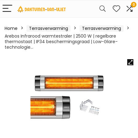
0
Home
Terrasverwarming
Terrasverwarming
Arebos Infrarood warmtestraler | 2500 W | regelbare
thermostaat | IP34 beschermingsgraad | Low-Glare-
technologie…