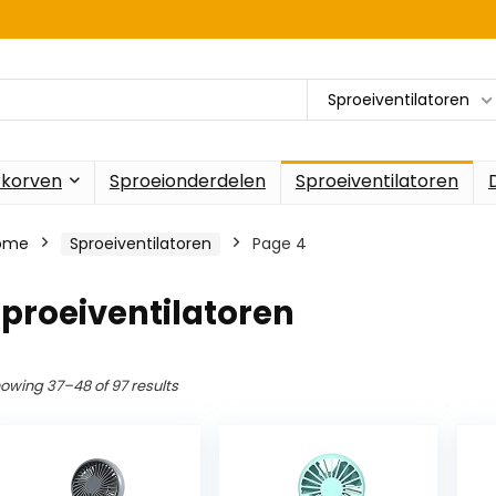
Sproeiventilatoren
rkorven
Sproeionderdelen
Sproeiventilatoren
ome
Sproeiventilatoren
Page 4
proeiventilatoren
owing 37–48 of 97 results