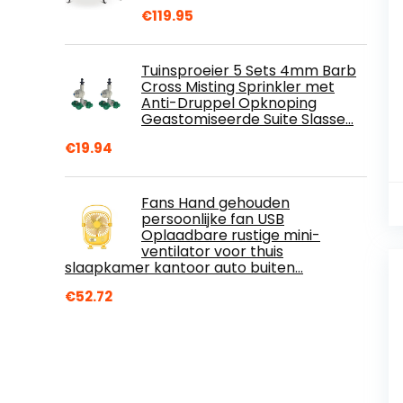
€
119.95
Tuinsproeier 5 Sets 4mm Barb
Cross Misting Sprinkler met
Anti-Druppel Opknoping
Geastomiseerde Suite Slasse…
€
19.94
Fans Hand gehouden
persoonlijke fan USB
Oplaadbare rustige mini-
ventilator voor thuis
slaapkamer kantoor auto buiten…
€
52.72