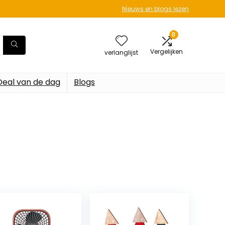
Nieuws en blogs lezen
0
Vergelijken
verlanglijst
Deal van de dag
Blogs