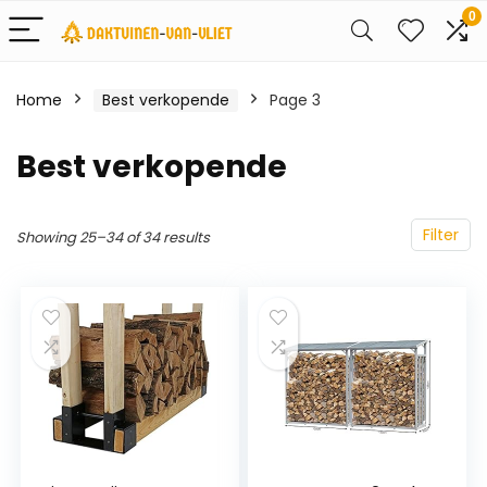
0
Home
Best verkopende
Page 3
Best verkopende
Filter
Showing 25–34 of 34 results