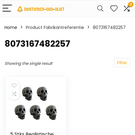
0
Home
Product Fabrikantreferentie
8073167482257
8073167482257
Filter
Showing the single result
5 Stks Realistische