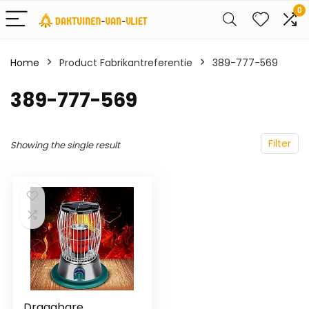
0
Home
Product Fabrikantreferentie
389-777-569
389-777-569
Filter
Showing the single result
Draagbare