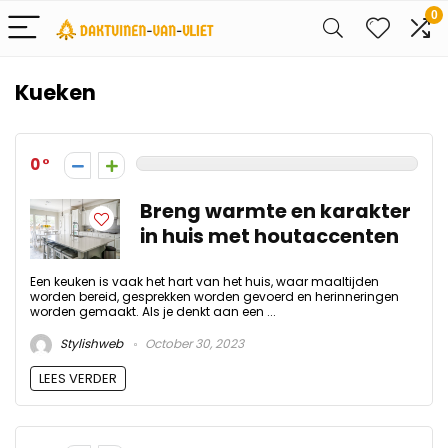
0
Kueken
0
Breng warmte en karakter
in huis met houtaccenten
Een keuken is vaak het hart van het huis, waar maaltijden
worden bereid, gesprekken worden gevoerd en herinneringen
worden gemaakt. Als je denkt aan een ...
Stylishweb
October 30, 2023
LEES VERDER